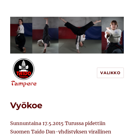
VALIKKO
Tampereen Taido
Vyökoe
Sunnuntaina 17.5.2015 Turussa pidettiin
Suomen Taido Dan-yhdistyksen virallinen