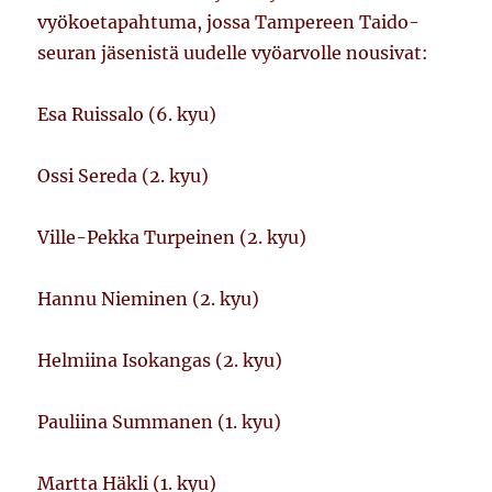
vyökoetapahtuma, jossa Tampereen Taido-
seuran jäsenistä uudelle vyöarvolle nousivat:
Esa Ruissalo (6. kyu)
Ossi Sereda (2. kyu)
Ville-Pekka Turpeinen (2. kyu)
Hannu Nieminen (2. kyu)
Helmiina Isokangas (2. kyu)
Pauliina Summanen (1. kyu)
Martta Häkli (1. kyu)