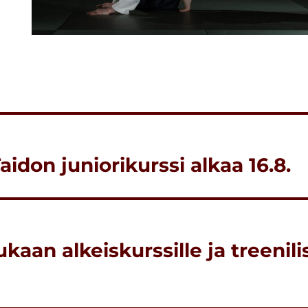
don juniorikurssi alkaa 16.8.
kaan alkeiskurssille ja treenilis