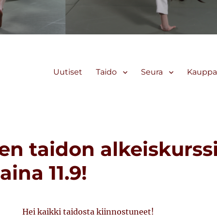
Uutiset
Taido
Seura
Kauppa
n taidon alkeiskurssi
ina 11.9!
Hei kaikki taidosta kiinnostuneet!