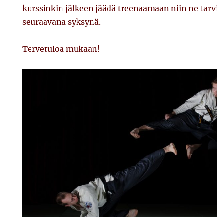
kurssinkin jälkeen jäädä treenaamaan niin ne tarvi
seuraavana syksynä.
Tervetuloa mukaan!