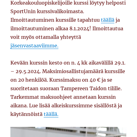
Korkeakouluopiskelijoille kurssi löytyy helposti
SportUnin kurssivalikoimasta.
Ilmoittautuminen kurssille tapahtuu
täällä
ja
ilmoittautuminen alkaa 8.1.2024! Ilmoittautua
voit myös ottamalla yhteyttä
jäsenvastaaviimme.
Kevään kurssin kesto on n. 4 kk aikavälillä 29.1.
– 29.5.2024. Maksimiosallistujamäärä kurssille
on 20 henkilöä. Kurssimaksu on 40 € ja se
suoritetaan suoraan Tampereen Taidon tilille.
Tarkemmat maksuohjeet annetaan kurssin
aikana. Lue lisää alkeiskurssimme sisällöstä ja
käytännöistä
täällä.