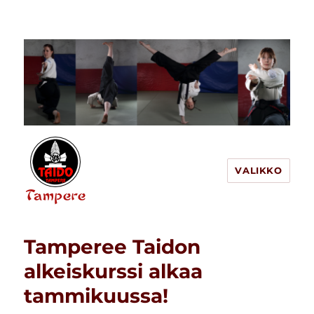
VALIKKO
Tampereen Taido
Tamperee Taidon
alkeiskurssi alkaa
tammikuussa!