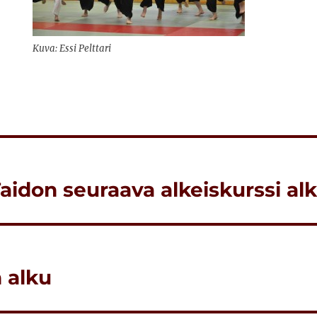
Kuva: Essi Pelttari
idon seuraava alkeiskurssi alka
 alku