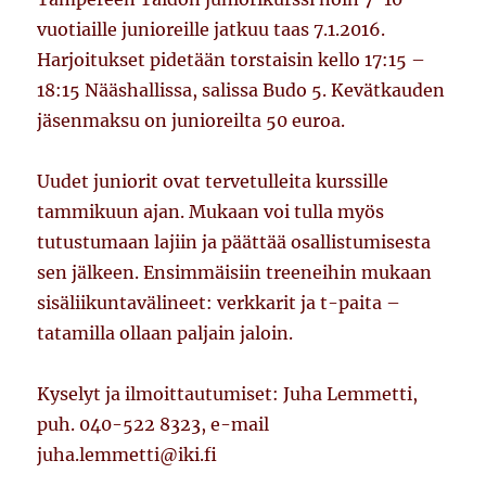
vuotiaille junioreille jatkuu taas 7.1.2016.
Harjoitukset pidetään torstaisin kello 17:15 –
18:15 Nääshallissa, salissa Budo 5. Kevätkauden
jäsenmaksu on junioreilta 50 euroa.
Uudet juniorit ovat tervetulleita kurssille
tammikuun ajan. Mukaan voi tulla myös
tutustumaan lajiin ja päättää osallistumisesta
sen jälkeen. Ensimmäisiin treeneihin mukaan
sisäliikuntavälineet: verkkarit ja t-paita –
tatamilla ollaan paljain jaloin.
Kyselyt ja ilmoittautumiset: Juha Lemmetti,
puh. 040-522 8323, e-mail
juha.lemmetti@iki.fi