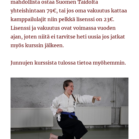
mahdollista ostaa Suomen Taidolta
yhteishintaan 79€, tai jos oma vakuutus kattaa
kamppailulajit niin pelkkä lisenssi on 23€.
Lisenssi ja vakuutus ovat voimassa vuoden
ajan, joten niitä ei tarvitse heti uusia jos jatkat
myös kurssin jälkeen.
Junnujen kurssista tulossa tietoa myöhemmin.