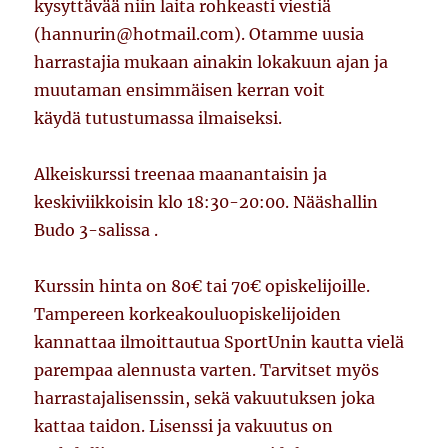
kysyttävää niin laita rohkeasti viestiä
(hannurin@hotmail.com). Otamme uusia
harrastajia mukaan ainakin lokakuun ajan ja
muutaman ensimmäisen kerran voit
käydä tutustumassa ilmaiseksi.
Alkeiskurssi treenaa maanantaisin ja
keskiviikkoisin klo 18:30-20:00. Nääshallin
Budo 3-salissa .
Kurssin hinta on 80€ tai 70€ opiskelijoille.
Tampereen korkeakouluopiskelijoiden
kannattaa ilmoittautua SportUnin kautta vielä
parempaa alennusta varten. Tarvitset myös
harrastajalisenssin, sekä vakuutuksen joka
kattaa taidon. Lisenssi ja vakuutus on